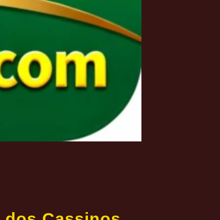
 dos Cassinos