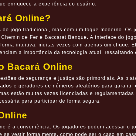
ue enriquece a experiência do usuário.
rá Online?
s do jogo tradicional, mas com um toque moderno. Os 
, Chemin de Fer e Baccarat Banque. A interface do jog
forma intuitiva, muitas vezes com apenas um clique. E
idenciam a importância da tecnologia atual, ressaltando
o Bacará Online
estões de segurança e justiça são primordiais. As pl
ados e geradores de números aleatórios para garantir 
rmas estão muitas vezes licenciadas e regulamentadas
essária para participar de forma segura.
Online
ine é a conveniência. Os jogadores podem acessar o jo
se vestir formalmente, como pode ser o caso em cassin