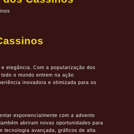
inos
Cassinos
e e elegância. Com a popularização dos
de todo o mundo entrem na ação
eriência inovadora e otimizada para os
umentar exponencialmente com a advento
s também abriram novas oportunidades para
m tecnologia avançada, gráficos de alta