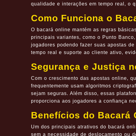
qualidade e interações em tempo real, o q
Como Funciona o Baca
O bacará online mantém as regras básica
principais variantes, como o Punto Banco
jogadores podendo fazer suas apostas de 
tempo real e suporte ao cliente ativo, ev
Segurança e Justiça n
Com o crescimento das apostas online, qu
frequentemente usam algoritmos criptograf
sejam seguras. Além disso, essas platafo
proporciona aos jogadores a confiança nec
Benefícios do Bacará 
Um dos principais atrativos do bacará onl
sem a necessidade de deslocamento ou de 