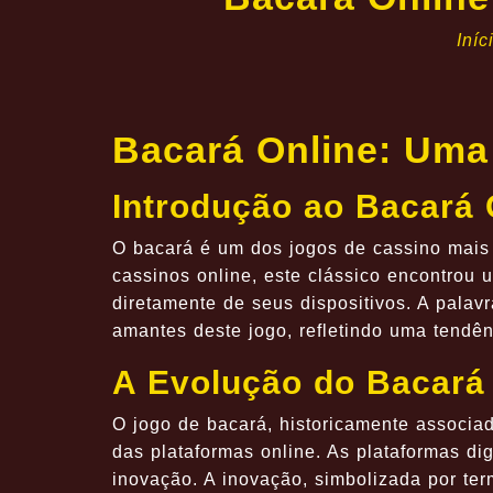
Iníc
Bacará Online: Uma
Introdução ao Bacará 
O bacará é um dos jogos de cassino mais 
cassinos online, este clássico encontrou
diretamente de seus dispositivos. A pala
amantes deste jogo, refletindo uma tendên
A Evolução do Bacará 
O jogo de bacará, historicamente associa
das plataformas online. As plataformas d
inovação. A inovação, simbolizada por t