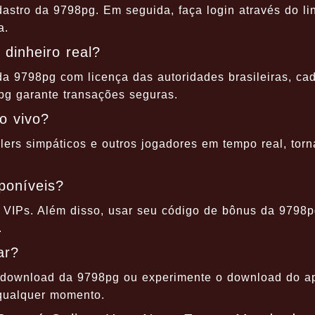
dastro da 9798pg. Em seguida, faça login através do li
a.
dinheiro real?
a 9798pg com licença das autoridades brasileiras, cada
g garante transações seguras.
o vivo?
lers simpáticos e outros jogadores em tempo real, tor
poníveis?
 VIPs. Além disso, usar seu código de bônus da 9798
.
ar?
de download da 9798pg ou experimente o download do a
 qualquer momento.