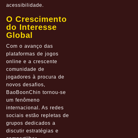
acessibilidade.
O Crescimento
do Interesse
Global
Com o avanço das
plataformas de jogos
online e a crescente
comunidade de
jogadores à procura de
novos desafios,
BaoBoonChin tornou-se
um fenômeno
internacional. As redes
sociais estão repletas de
grupos dedicados a
discutir estratégias e