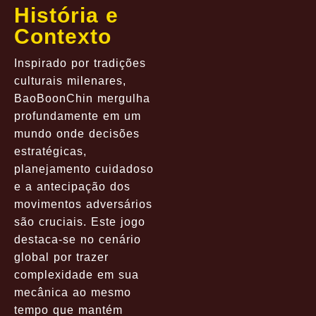
História e
Contexto
Inspirado por tradições
culturais milenares,
BaoBoonChin mergulha
profundamente em um
mundo onde decisões
estratégicas,
planejamento cuidadoso
e a antecipação dos
movimentos adversários
são cruciais. Este jogo
destaca-se no cenário
global por trazer
complexidade em sua
mecânica ao mesmo
tempo que mantém