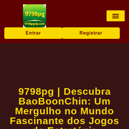
Bingo online
Bacará online
Contate-nos
Notícias da Em
Entrar
Registrar
9798pg | Descubra
BaoBoonChin: Um
Mergulho no Mundo
Fascinante dos Jogos