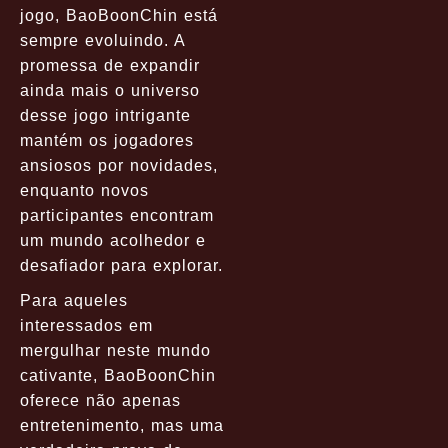
jogo, BaoBoonChin está
sempre evoluindo. A
promessa de expandir
ainda mais o universo
desse jogo intrigante
mantém os jogadores
ansiosos por novidades,
enquanto novos
participantes encontram
um mundo acolhedor e
desafiador para explorar.
Para aqueles
interessados em
mergulhar neste mundo
cativante, BaoBoonChin
oferece não apenas
entretenimento, mas uma