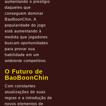
aumentando o prestígio
daqueles que
conseguem dominar
BaoBoonChin. A
popularidade do jogo
está aumentando à
medida que jogadores
buscam oportunidades
para provar sua
habilidade em um
ambiente competitivo.
O Futuro de
BaoBoonChin
Com constantes
atualizações de suas
regras e a introdução de
novos elementos de