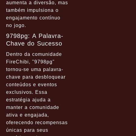
aumenta a diversão, mas
também impulsiona o
engajamento contínuo
no jogo.
9798pg: A Palavra-
Chave do Sucesso
Dentro da comunidade
FireChibi, "9798pg"
tornou-se uma palavra-
chave para desbloquear
conteúdos e eventos
exclusivos. Essa
estratégia ajuda a
manter a comunidade
ativa e engajada,
oferecendo recompensas
únicas para seus