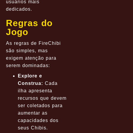
usuários mais
dedicados.
Regras do
Jogo
As regras de FireChibi
são simples, mas
exigem atenção para
serem dominadas:
Explore e
Construa:
Cada
ilha apresenta
recursos que devem
ser coletados para
aumentar as
capacidades dos
seus Chibis.