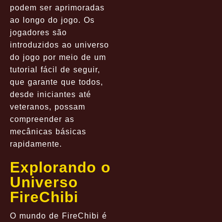
podem ser aprimoradas
ao longo do jogo. Os
jogadores são
introduzidos ao universo
do jogo por meio de um
tutorial fácil de seguir,
que garante que todos,
desde iniciantes até
veteranos, possam
compreender as
mecânicas básicas
rapidamente.
Explorando o
Universo
FireChibi
O mundo de FireChibi é