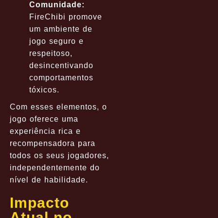
Comunidade:
FireChibi promove
um ambiente de
jogo seguro e
respeitoso,
desincentivando
comportamentos
tóxicos.
Com esses elementos, o
jogo oferece uma
experiência rica e
recompensadora para
todos os seus jogadores,
independentemente do
nível de habilidade.
Impacto
Atual no