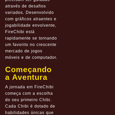
através de desafios
variados. Desenvolvido
com gráficos atraentes e
jogabilidade envolvente,
FireChibi está
rapidamente se tornando
um favorito no crescente
mercado de jogos
móveis e de computador.
Começando
a Aventura
A jornada em FireChibi
começa com a escolha
do seu primeiro Chibi.
Cada Chibi é dotado de
habilidades únicas que