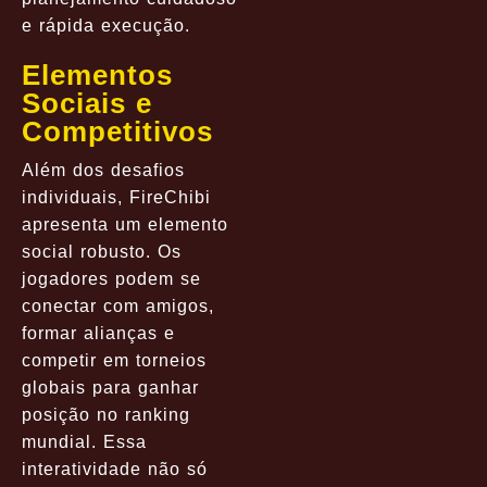
e rápida execução.
Elementos
Sociais e
Competitivos
Além dos desafios
individuais, FireChibi
apresenta um elemento
social robusto. Os
jogadores podem se
conectar com amigos,
formar alianças e
competir em torneios
globais para ganhar
posição no ranking
mundial. Essa
interatividade não só