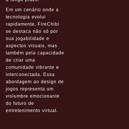
Em um cenário onde a
tecnologia evolui
rapidamente, FireChibi
se destaca não só por
sua jogabilidade e
aspectos visuais, mas
também pela capacidade
de criar uma
comunidade vibrante e
interconectada. Essa
abordagem ao design de
jogos representa um
vislumbre emocionante
do futuro de
entretenimento virtual.