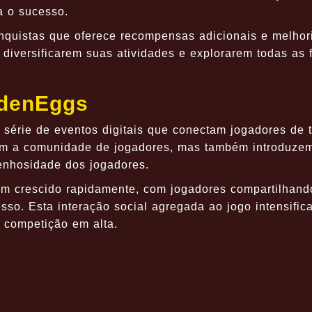
a o sucesso.
nquistas que oferece recompensas adicionais e melhor
diversificarem suas atividades e explorarem todas as 
ldenEggs
érie de eventos digitais que conectam jogadores de 
m a comunidade de jogadores, mas também introduze
enhosidade dos jogadores.
em crescido rapidamente, com jogadores compartilhand
esso. Esta interação social agregada ao jogo intensific
 competição em alta.