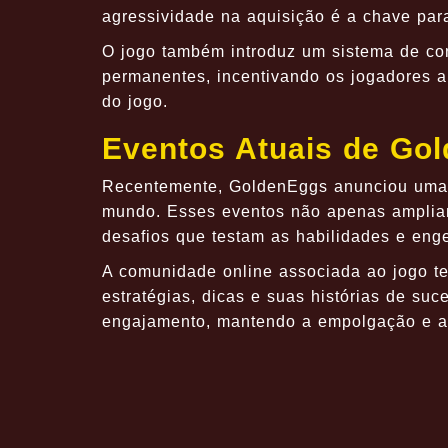
agressividade na aquisição é a chave par
O jogo também introduz um sistema de co
permanentes, incentivando os jogadores a 
do jogo.
Eventos Atuais de Go
Recentemente, GoldenEggs anunciou uma s
mundo. Esses eventos não apenas amplia
desafios que testam as habilidades e eng
A comunidade online associada ao jogo t
estratégias, dicas e suas histórias de suc
engajamento, mantendo a empolgação e a