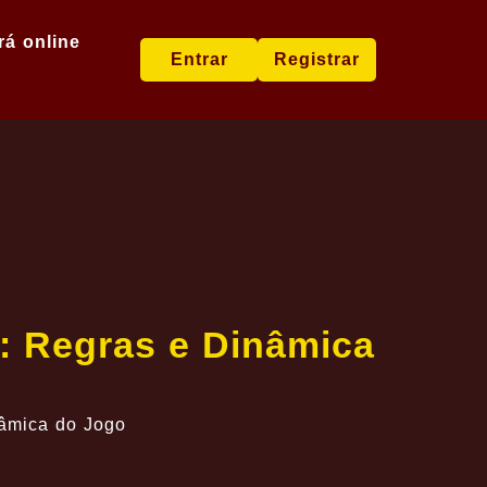
rá online
Entrar
Registrar
: Regras e Dinâmica
âmica do Jogo