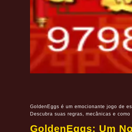
GoldenEggs é um emocionante jogo de est
Descubra suas regras, mecânicas e como e
GoldenEggs: Um N