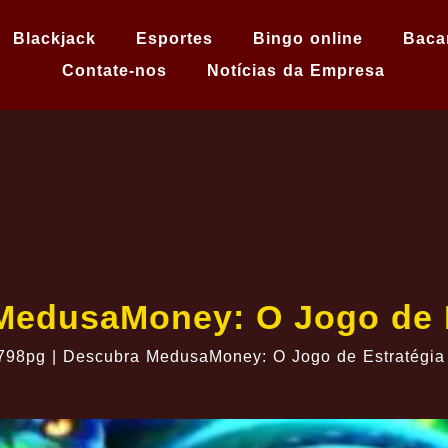
Blackjack
Esportes
Bingo online
Baca
Contate-nos
Notícias da Empresa
MedusaMoney: O Jogo de E
798pg | Descubra MedusaMoney: O Jogo de Estratégia