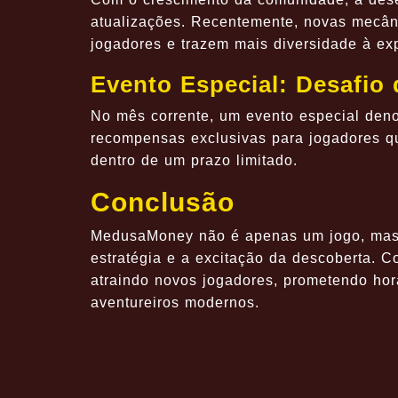
atualizações. Recentemente, novas mecâni
jogadores e trazem mais diversidade à exp
Evento Especial: Desafio
No mês corrente, um evento especial den
recompensas exclusivas para jogadores q
dentro de um prazo limitado.
Conclusão
MedusaMoney não é apenas um jogo, mas 
estratégia e a excitação da descoberta. C
atraindo novos jogadores, prometendo hora
aventureiros modernos.