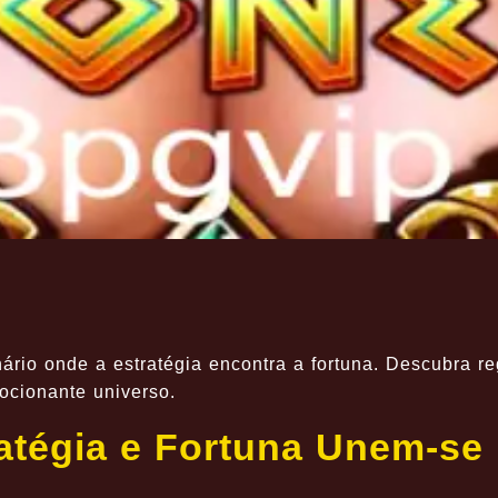
rio onde a estratégia encontra a fortuna. Descubra re
ocionante universo.
tégia e Fortuna Unem-se