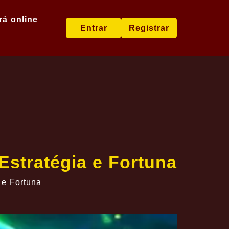
rá online
Entrar
Registrar
stratégia e Fortuna
 e Fortuna