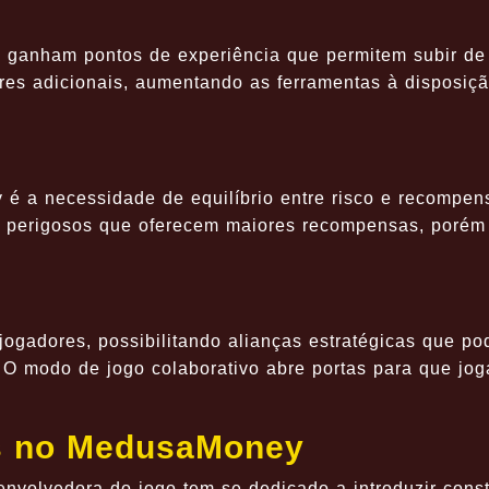
 ganham pontos de experiência que permitem subir de 
res adicionais, aumentando as ferramentas à disposiç
 é a necessidade de equilíbrio entre risco e recompen
s perigosos que oferecem maiores recompensas, porém
jogadores, possibilitando alianças estratégicas que p
. O modo de jogo colaborativo abre portas para que jo
es no MedusaMoney
volvedora do jogo tem se dedicado a introduzir cons