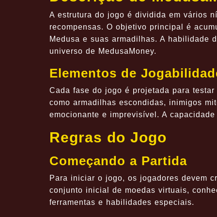
A estrutura do jogo é dividida em vários 
recompensas. O objetivo principal é acumu
Medusa e suas armadilhas. A habilidade d
universo de MedusaMoney.
Elementos de Jogabilidad
Cada fase do jogo é projetada para testa
como armadilhas escondidas, inimigos mi
emocionante e imprevisível. A capacidade 
Regras do Jogo
Começando a Partida
Para iniciar o jogo, os jogadores devem c
conjunto inicial de moedas virtuais, conh
ferramentas e habilidades especiais.