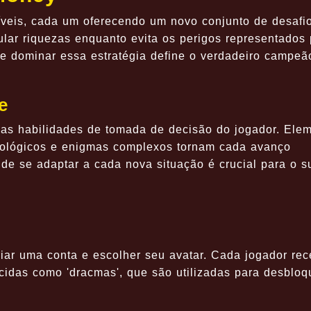
níveis, cada um oferecendo um novo conjunto de desafi
lar riquezas enquanto evita os perigos representados 
e dominar essa estratégia define o verdadeiro campeã
e
r as habilidades de tomada de decisão do jogador. Ele
tológicos e enigmas complexos tornam cada avanço
de se adaptar a cada nova situação é crucial para o s
riar uma conta e escolher seu avatar. Cada jogador re
ecidas como 'dracmas', que são utilizadas para desbloq