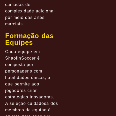
camadas de
complexidade adicional
por meio das artes
marciais.
Formação das
Equipes
Cada equipe em
ShaolinSoccer é
composta por
personagens com
habilidades únicas, o
que permite aos
jogadores criar
estratégias inovadoras.
A seleção cuidadosa dos
membros da equipe é