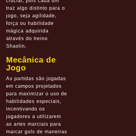
crucial, pois cada um
traz algo distinto para o
jogo, seja agilidade,
força ou habilidade
mágica adquirida
através do treino
Shaolin.
Mecânica de
Jogo
As partidas são jogadas
em campos projetados
para maximizar o uso de
habilidades especiais,
incentivando os
jogadores a utilizarem
as artes marciais para
marcar gols de maneiras