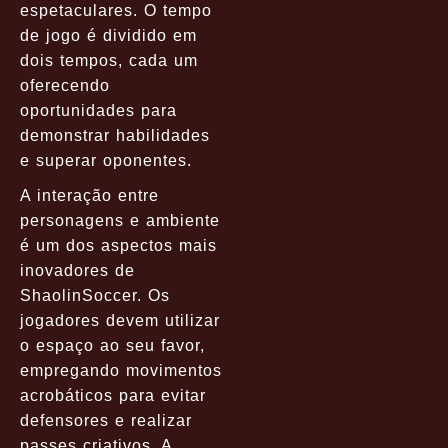
espetaculares. O tempo
de jogo é dividido em
dois tempos, cada um
oferecendo
oportunidades para
demonstrar habilidades
e superar oponentes.
A interação entre
personagens e ambiente
é um dos aspectos mais
inovadores de
ShaolinSoccer. Os
jogadores devem utilizar
o espaço ao seu favor,
empregando movimentos
acrobáticos para evitar
defensores e realizar
passes criativos. A