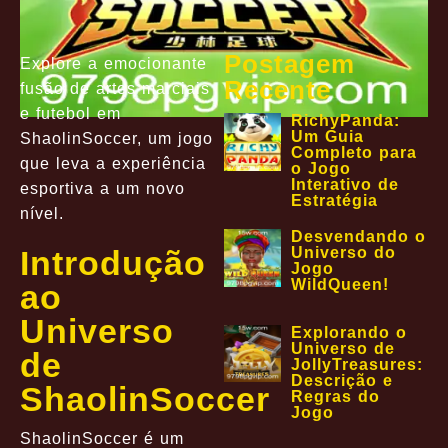
Postagem
Explore a emocionante
Recente
fusão de artes marciais
e futebol em
RichyPanda:
Um Guia
ShaolinSoccer, um jogo
Completo para
que leva a experiência
o Jogo
Interativo de
esportiva a um novo
Estratégia
nível.
Desvendando o
Introdução
Universo do
Jogo
WildQueen!
ao
Universo
Explorando o
Universo de
de
JollyTreasures:
Descrição e
ShaolinSoccer
Regras do
Jogo
ShaolinSoccer é um