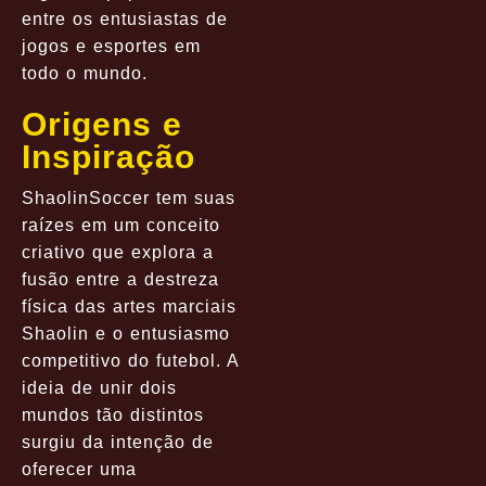
entre os entusiastas de
jogos e esportes em
todo o mundo.
Origens e
Inspiração
ShaolinSoccer tem suas
raízes em um conceito
criativo que explora a
fusão entre a destreza
física das artes marciais
Shaolin e o entusiasmo
competitivo do futebol. A
ideia de unir dois
mundos tão distintos
surgiu da intenção de
oferecer uma